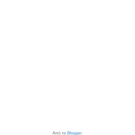
Από το
Blogger
.