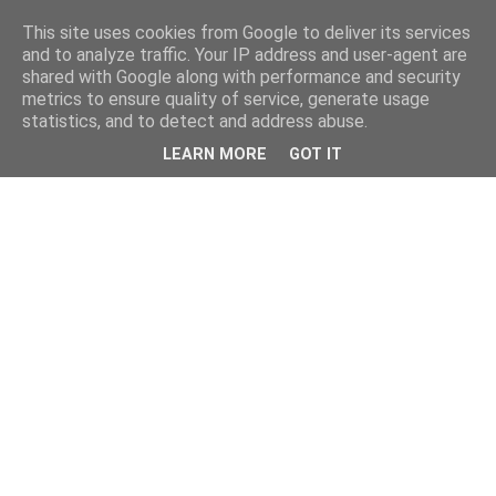
This site uses cookies from Google to deliver its services
and to analyze traffic. Your IP address and user-agent are
shared with Google along with performance and security
metrics to ensure quality of service, generate usage
statistics, and to detect and address abuse.
LEARN MORE
GOT IT