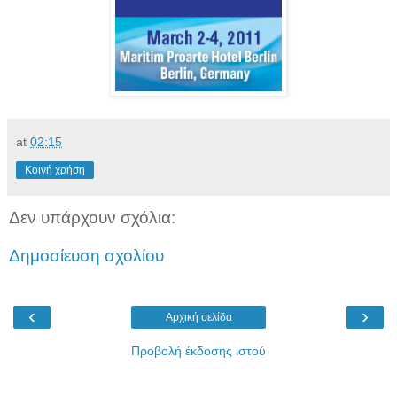
at
02:15
Κοινή χρήση
Δεν υπάρχουν σχόλια:
Δημοσίευση σχολίου
‹
›
Αρχική σελίδα
Προβολή έκδοσης ιστού