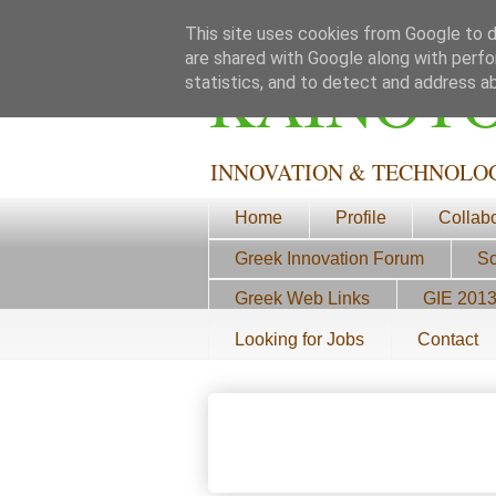
This site uses cookies from Google to de
are shared with Google along with perfo
ΚΑΙΝΟΤ
statistics, and to detect and address a
INNOVATION & TECHNOLO
Home
Profile
Collab
Greek Innovation Forum
Sc
Greek Web Links
GIE 201
Looking for Jobs
Contact