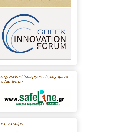
ατήγγειλε «Περίεργο» Περιεχόμενο
το Διαδίκτυο
ponsorships