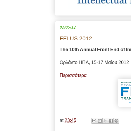
01/05/12
FEI US 2012
The 10th Annual Front End of I
Ορλάντο ΗΠΑ, 15-17 Μαΐου 2012
Περισσότερα
at
23:45