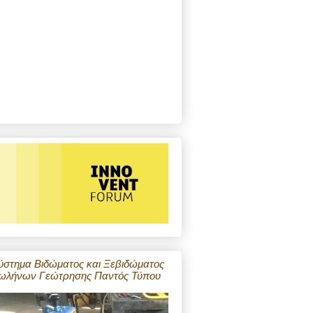
ύστημα Βιδώματος και Ξεβιδώματος
ωλήνων Γεώτρησης Παντός Τύπου