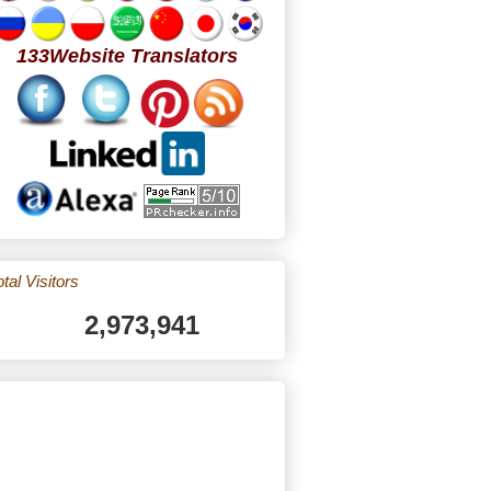
133Website Translators
tal Visitors
2,973,941