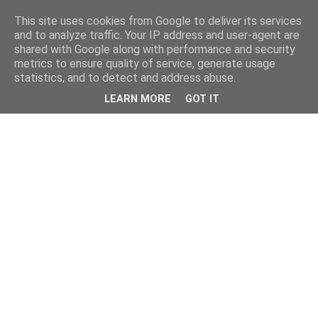
This site uses cookies from Google to deliver its services
and to analyze traffic. Your IP address and user-agent are
shared with Google along with performance and security
metrics to ensure quality of service, generate usage
statistics, and to detect and address abuse.
LEARN MORE
GOT IT