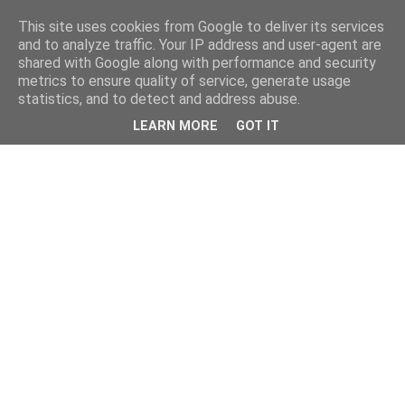
This site uses cookies from Google to deliver its services
and to analyze traffic. Your IP address and user-agent are
shared with Google along with performance and security
metrics to ensure quality of service, generate usage
statistics, and to detect and address abuse.
LEARN MORE
GOT IT