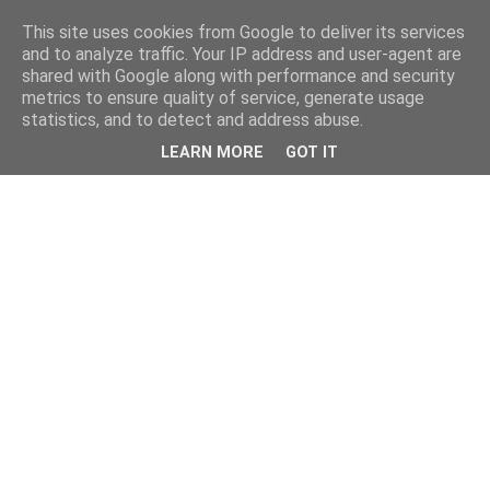
This site uses cookies from Google to deliver its services
and to analyze traffic. Your IP address and user-agent are
shared with Google along with performance and security
metrics to ensure quality of service, generate usage
statistics, and to detect and address abuse.
LEARN MORE
GOT IT