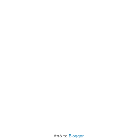
Από το
Blogger
.