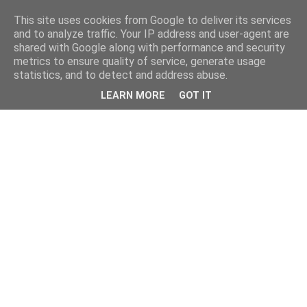
This site uses cookies from Google to deliver its services
and to analyze traffic. Your IP address and user-agent are
shared with Google along with performance and security
metrics to ensure quality of service, generate usage
statistics, and to detect and address abuse.
LEARN MORE
GOT IT