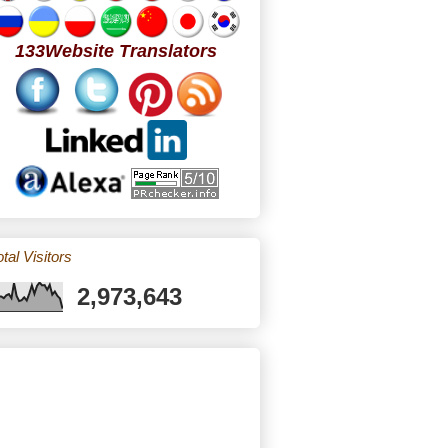
133Website Translators
tal Visitors
2,973,643