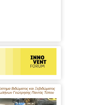
ύστημα Βιδώματος και Ξεβιδώματος
ωλήνων Γεώτρησης Παντός Τύπου