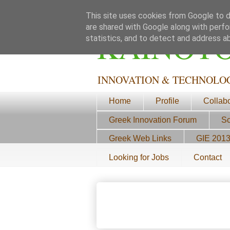
This site uses cookies from Google to de
are shared with Google along with perfo
ΚΑΙΝΟΤ
statistics, and to detect and address a
INNOVATION & TECHNOLO
Home
Profile
Collab
Greek Innovation Forum
Sc
Greek Web Links
GIE 201
Looking for Jobs
Contact