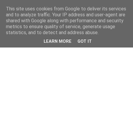
This site uses cookies from Google to deliver its services
and to analyze traffic. Your IP address and user-agent are
shared with Google along with performance and security
metrics to ensure quality of service, generate usage
statistics, and to detect and address abuse.
LEARN MORE
GOT IT