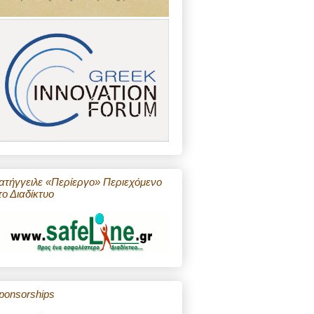
ατήγγειλε «Περίεργο» Περιεχόμενο
το Διαδίκτυο
ponsorships