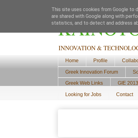
This site uses cookies from Google to de
are shared with Google along with perfo
ΚΑΙΝΟΤ
statistics, and to detect and address a
INNOVATION & TECHNOLO
Home
Profile
Collab
Greek Innovation Forum
Sc
Greek Web Links
GIE 201
Looking for Jobs
Contact