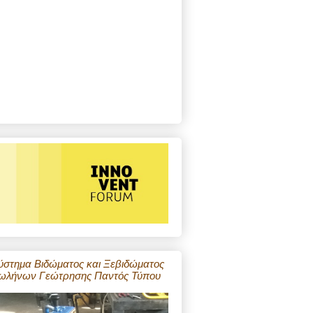
ύστημα Βιδώματος και Ξεβιδώματος
ωλήνων Γεώτρησης Παντός Τύπου