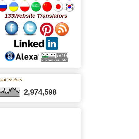
133Website Translators
tal Visitors
2,974,598