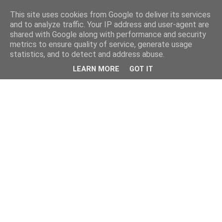
This site uses cookies from Google to deliver its services
and to analyze traffic. Your IP address and user-agent are
shared with Google along with performance and security
metrics to ensure quality of service, generate usage
statistics, and to detect and address abuse.
LEARN MORE
GOT IT