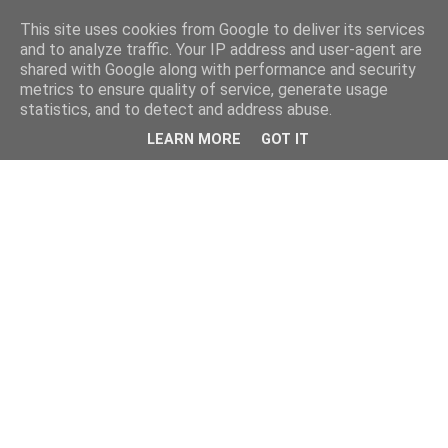
This site uses cookies from Google to deliver its services
and to analyze traffic. Your IP address and user-agent are
shared with Google along with performance and security
metrics to ensure quality of service, generate usage
statistics, and to detect and address abuse.
LEARN MORE
GOT IT