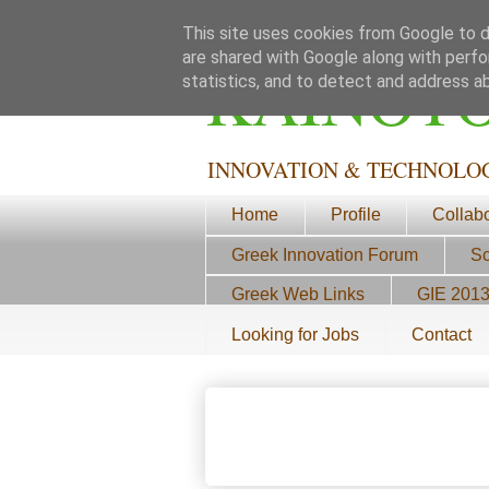
This site uses cookies from Google to de
are shared with Google along with perfo
ΚΑΙΝΟΤ
statistics, and to detect and address a
INNOVATION & TECHNOLO
Home
Profile
Collab
Greek Innovation Forum
Sc
Greek Web Links
GIE 201
Looking for Jobs
Contact