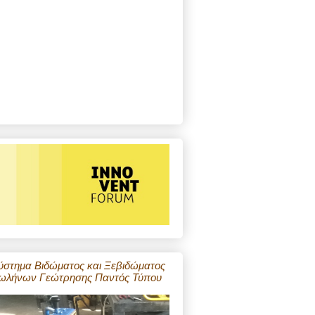
ύστημα Βιδώματος και Ξεβιδώματος
ωλήνων Γεώτρησης Παντός Τύπου