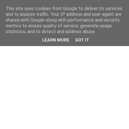
This site uses cookies from Google to deliver its services
and to analyze traffic. Your IP address and user-agent are
shared with Google along with performance and security
metrics to ensure quality of service, generate usage
statistics, and to detect and address abuse.
LEARN MORE
GOT IT