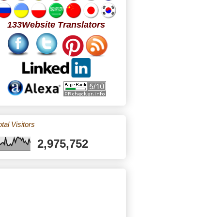
133Website Translators
tal Visitors
2,975,752