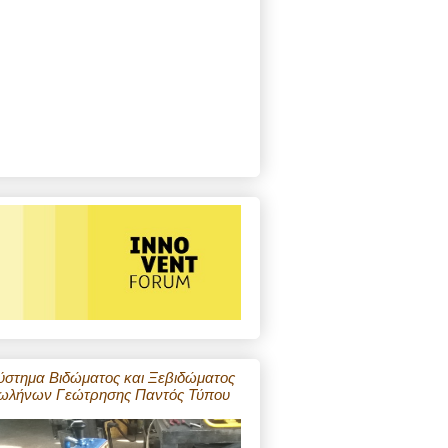
ύστημα Βιδώματος και Ξεβιδώματος
ωλήνων Γεώτρησης Παντός Τύπου