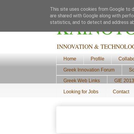
This site uses cookies from Google to de
are shared with Google along with perfo
ΚΑΙΝΟΤ
statistics, and to detect and address a
INNOVATION & TECHNOLO
Home
Profile
Collab
Greek Innovation Forum
Sc
Greek Web Links
GIE 201
Looking for Jobs
Contact