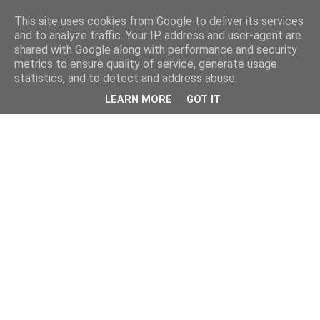
This site uses cookies from Google to deliver its services
and to analyze traffic. Your IP address and user-agent are
shared with Google along with performance and security
metrics to ensure quality of service, generate usage
statistics, and to detect and address abuse.
LEARN MORE
GOT IT