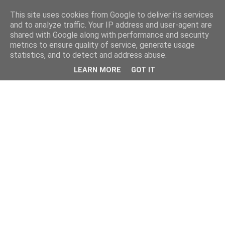
This site uses cookies from Google to deliver its services
and to analyze traffic. Your IP address and user-agent are
shared with Google along with performance and security
metrics to ensure quality of service, generate usage
statistics, and to detect and address abuse.
LEARN MORE
GOT IT