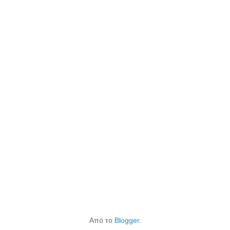
Από το
Blogger
.