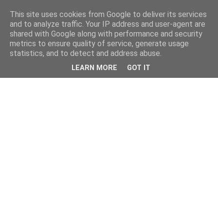
This site uses cookies from Google to deliver its services
and to analyze traffic. Your IP address and user-agent are
shared with Google along with performance and security
metrics to ensure quality of service, generate usage
statistics, and to detect and address abuse.
LEARN MORE
GOT IT