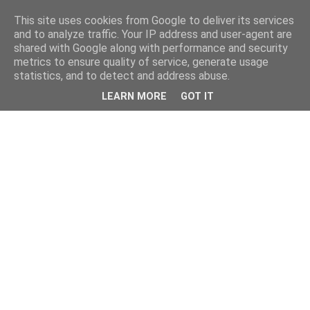
This site uses cookies from Google to deliver its services
and to analyze traffic. Your IP address and user-agent are
shared with Google along with performance and security
metrics to ensure quality of service, generate usage
statistics, and to detect and address abuse.
LEARN MORE
GOT IT