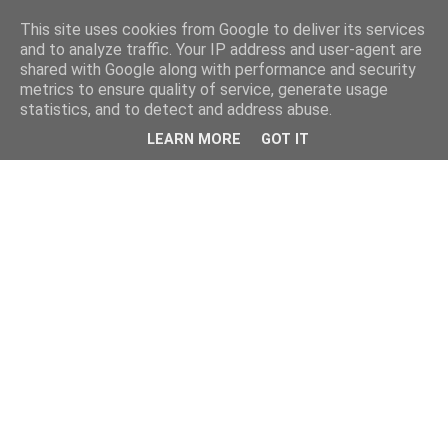
This site uses cookies from Google to deliver its services
and to analyze traffic. Your IP address and user-agent are
shared with Google along with performance and security
metrics to ensure quality of service, generate usage
statistics, and to detect and address abuse.
LEARN MORE
GOT IT