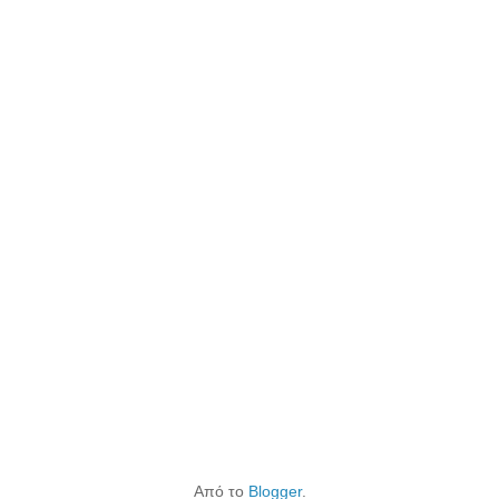
Από το
Blogger
.