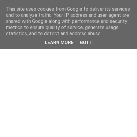
This site uses cookies from Google to deliver its services
and to analyze traffic. Your IP address and user-agent are
shared with Google along with performance and security
metrics to ensure quality of service, generate usage
statistics, and to detect and address abuse.
LEARN MORE
GOT IT