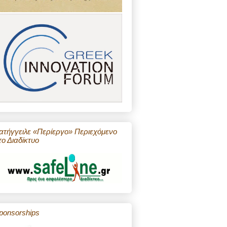
ατήγγειλε «Περίεργο» Περιεχόμενο
το Διαδίκτυο
ponsorships