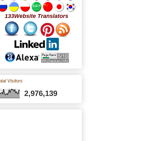
133Website Translators
tal Visitors
2,976,139