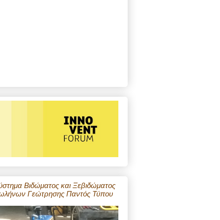
ύστημα Βιδώματος και Ξεβιδώματος
ωλήνων Γεώτρησης Παντός Τύπου