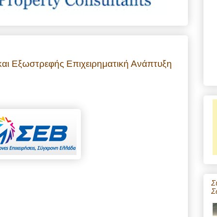
αι Εξωστρεφής Επιχειρηματική Ανάπτυξη
Σ
Σ