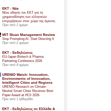
ΕΚΤ - Nέα
Νέος οδηγός του ΕΚΤ για τη
χρηματοδότηση των ελληνικών
επιχειρήσεων στον χώρο της άμυνας
Πριν από 1 ημέρα
MIT Sloan Management Review
Stop Prompting AI. Start Directing It
Πριν από 2 ημέρες
ΕΚΤ - Εκδηλώσεις
EU-Japan Biotech & Pharma
Partnering Conference 2026
Πριν από 4 ημέρες
URENIO Watch: Innovation,
Environments of Innovation,
Intelligent Cities and Regions
URENIO Research on Climate-
Neutral Smart Cities Receives Best
Paper Award at HCII 2026
Πριν από 1 εβδομάδα
ΕΚΤ - Εκδηλώσεις σε Ελλάδα &