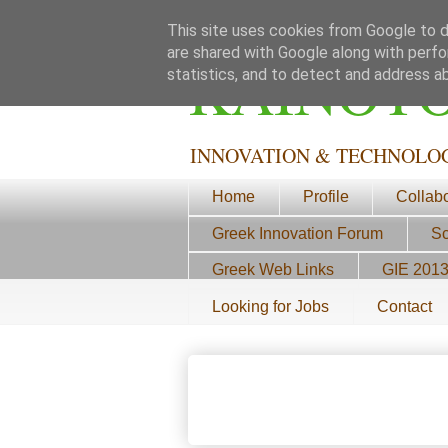
This site uses cookies from Google to de
are shared with Google along with perfo
ΚΑΙΝΟΤ
statistics, and to detect and address a
INNOVATION & TECHNOLO
Home
Profile
Collab
Greek Innovation Forum
Sc
Greek Web Links
GIE 201
Looking for Jobs
Contact