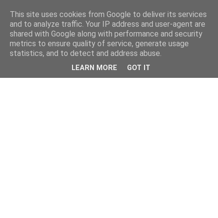
This site uses cookies from Google to deliver its services
and to analyze traffic. Your IP address and user-agent are
shared with Google along with performance and security
metrics to ensure quality of service, generate usage
statistics, and to detect and address abuse.
LEARN MORE
GOT IT