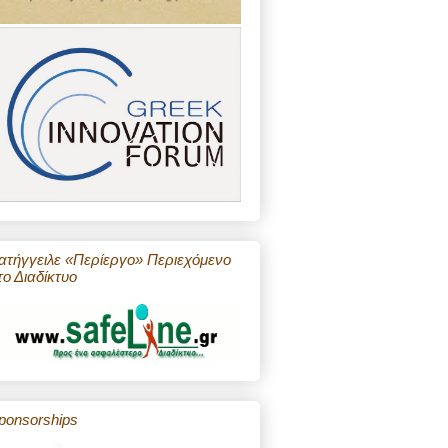
ατήγγειλε «Περίεργο» Περιεχόμενο
το Διαδίκτυο
ponsorships