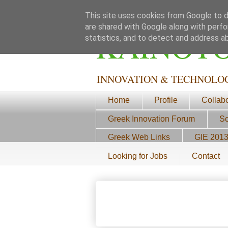
This site uses cookies from Google to de
are shared with Google along with perfo
ΚΑΙΝΟΤ
statistics, and to detect and address a
INNOVATION & TECHNOLO
Home
Profile
Collab
Greek Innovation Forum
Sc
Greek Web Links
GIE 201
Looking for Jobs
Contact