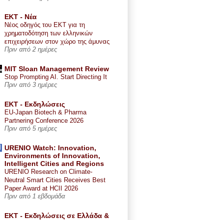
ΕΚΤ - Nέα
Νέος οδηγός του ΕΚΤ για τη
χρηματοδότηση των ελληνικών
επιχειρήσεων στον χώρο της άμυνας
Πριν από 2 ημέρες
MIT Sloan Management Review
Stop Prompting AI. Start Directing It
Πριν από 3 ημέρες
ΕΚΤ - Εκδηλώσεις
EU-Japan Biotech & Pharma
Partnering Conference 2026
Πριν από 5 ημέρες
URENIO Watch: Innovation,
Environments of Innovation,
Intelligent Cities and Regions
URENIO Research on Climate-
Neutral Smart Cities Receives Best
Paper Award at HCII 2026
Πριν από 1 εβδομάδα
ΕΚΤ - Εκδηλώσεις σε Ελλάδα &