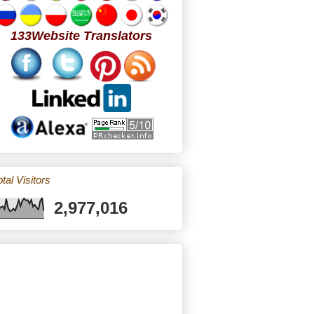
133Website Translators
tal Visitors
2,977,016