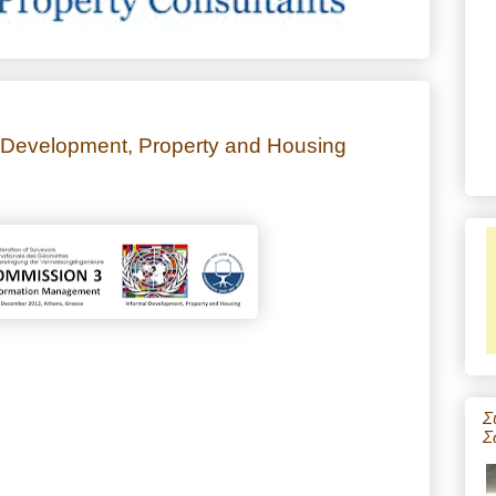
al Development, Property and Housing
Σ
Σ