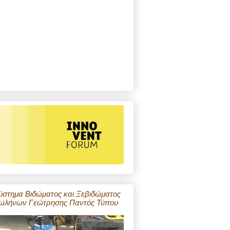
ύστημα Βιδώματος και Ξεβιδώματος
ωλήνων Γεώτρησης Παντός Τύπου