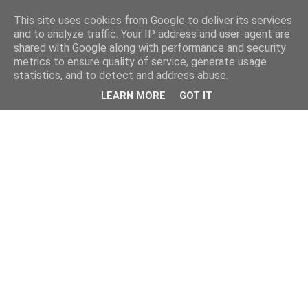
This site uses cookies from Google to deliver its services
and to analyze traffic. Your IP address and user-agent are
shared with Google along with performance and security
metrics to ensure quality of service, generate usage
statistics, and to detect and address abuse.
LEARN MORE
GOT IT