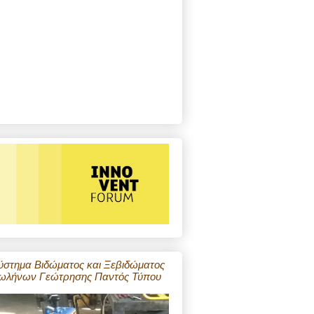
ύστημα Βιδώματος και Ξεβιδώματος
ωλήνων Γεώτρησης Παντός Τύπου