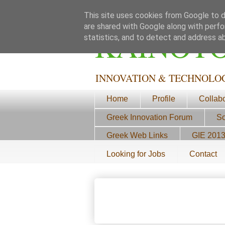
This site uses cookies from Google to de
are shared with Google along with perfo
ΚΑΙΝΟΤ
statistics, and to detect and address a
INNOVATION & TECHNOLO
Home
Profile
Collab
Greek Innovation Forum
Sc
Greek Web Links
GIE 201
Looking for Jobs
Contact