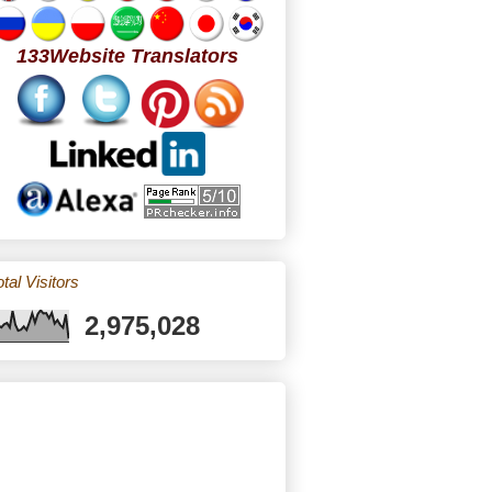
133Website Translators
tal Visitors
2,975,028