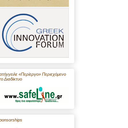
ατήγγειλε «Περίεργο» Περιεχόμενο
το Διαδίκτυο
ponsorships