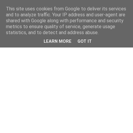
This site uses cookies from Google to deliver its services
and to analyze traffic. Your IP address and user-agent are
shared with Google along with performance and security
metrics to ensure quality of service, generate usage
statistics, and to detect and address abuse.
LEARN MORE
GOT IT