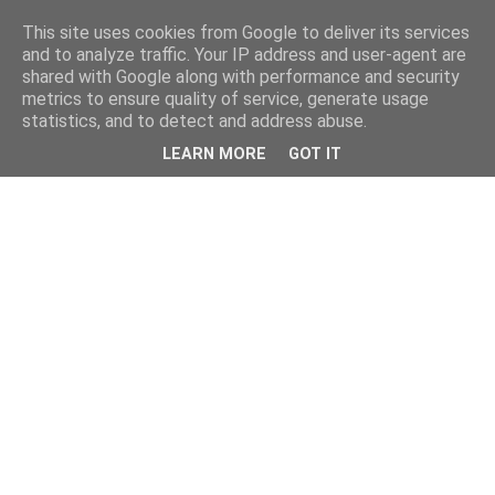
This site uses cookies from Google to deliver its services
and to analyze traffic. Your IP address and user-agent are
shared with Google along with performance and security
metrics to ensure quality of service, generate usage
statistics, and to detect and address abuse.
LEARN MORE
GOT IT