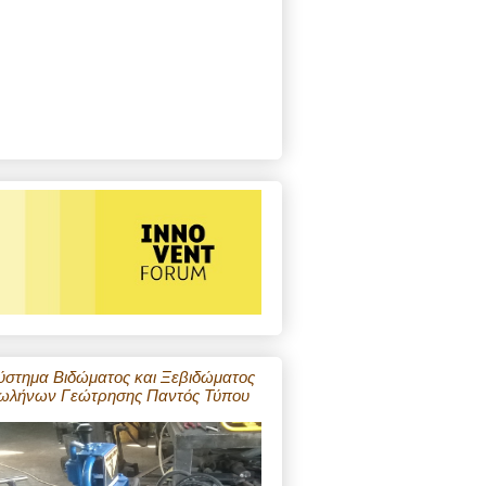
ύστημα Βιδώματος και Ξεβιδώματος
ωλήνων Γεώτρησης Παντός Τύπου