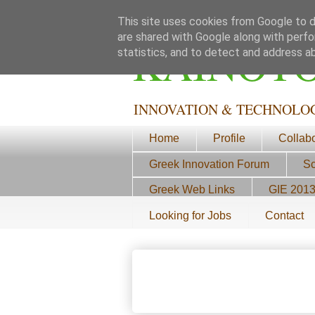
This site uses cookies from Google to de
are shared with Google along with perfo
ΚΑΙΝΟΤ
statistics, and to detect and address a
INNOVATION & TECHNOLO
Home
Profile
Collab
Greek Innovation Forum
Sc
Greek Web Links
GIE 201
Looking for Jobs
Contact