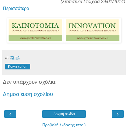
(Στατιστικά Στοιχεία 29/01/2014)
Περισσότερα
at
23:51
Κοινή χρήση
Δεν υπάρχουν σχόλια:
Δημοσίευση σχολίου
‹
›
Αρχική σελίδα
Προβολή έκδοσης ιστού