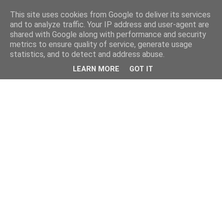
This site uses cookies from Google to deliver its services
and to analyze traffic. Your IP address and user-agent are
shared with Google along with performance and security
metrics to ensure quality of service, generate usage
statistics, and to detect and address abuse.
LEARN MORE
GOT IT