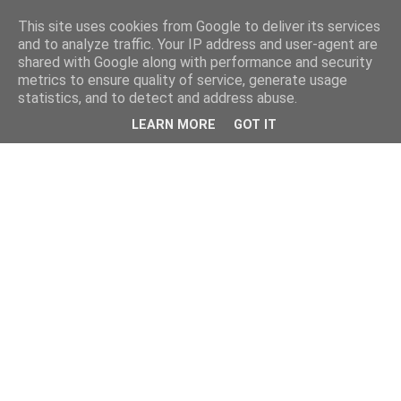
This site uses cookies from Google to deliver its services
and to analyze traffic. Your IP address and user-agent are
shared with Google along with performance and security
metrics to ensure quality of service, generate usage
statistics, and to detect and address abuse.
LEARN MORE
GOT IT