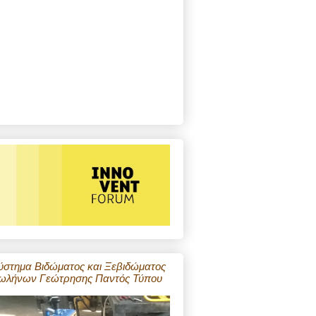
ύστημα Βιδώματος και Ξεβιδώματος
ωλήνων Γεώτρησης Παντός Τύπου