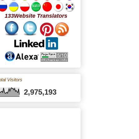
133Website Translators
tal Visitors
2,975,193