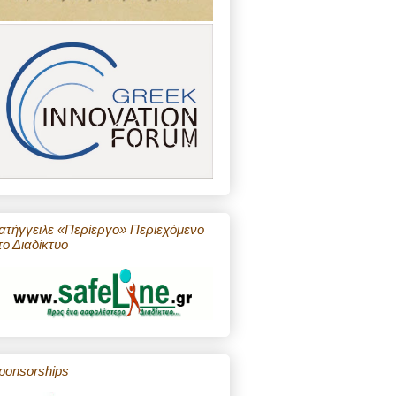
ατήγγειλε «Περίεργο» Περιεχόμενο
το Διαδίκτυο
ponsorships