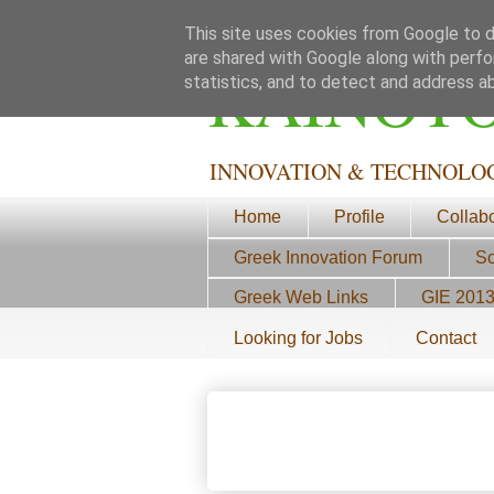
This site uses cookies from Google to de
are shared with Google along with perfo
ΚΑΙΝΟΤ
statistics, and to detect and address a
INNOVATION & TECHNOLO
Home
Profile
Collab
Greek Innovation Forum
Sc
Greek Web Links
GIE 201
Looking for Jobs
Contact