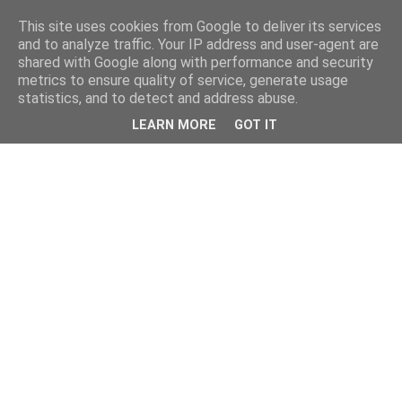
This site uses cookies from Google to deliver its services
and to analyze traffic. Your IP address and user-agent are
shared with Google along with performance and security
metrics to ensure quality of service, generate usage
statistics, and to detect and address abuse.
LEARN MORE
GOT IT