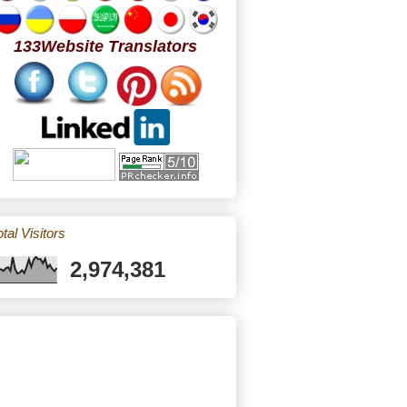
133Website Translators
tal Visitors
2,974,381