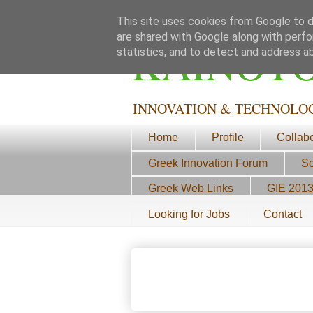
This site uses cookies from Google to de
are shared with Google along with perfo
ΚΑΙΝΟΤ
statistics, and to detect and address a
INNOVATION & TECHNOLO
Home
Profile
Collab
Greek Innovation Forum
Sc
Greek Web Links
GIE 201
Looking for Jobs
Contact