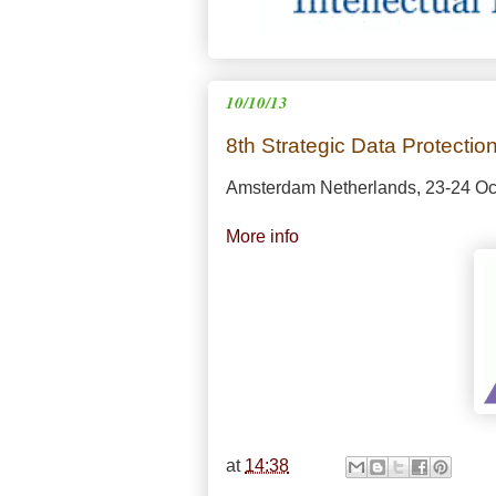
10/10/13
8th Strategic Data Protecti
Amsterdam Netherlands, 23-24 Oc
More info
at
14:38