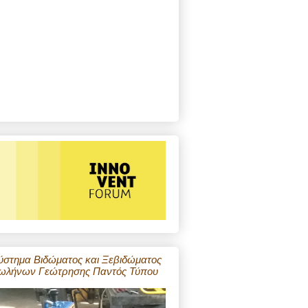
ύστημα Βιδώματος και Ξεβιδώματος
ωλήνων Γεώτρησης Παντός Τύπου