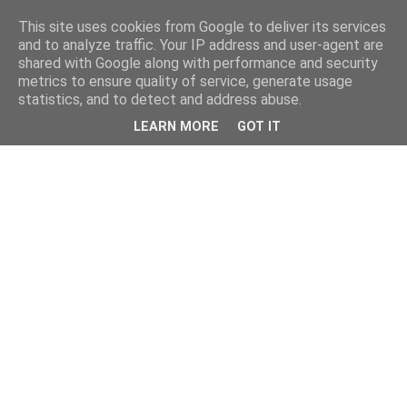
This site uses cookies from Google to deliver its services
and to analyze traffic. Your IP address and user-agent are
shared with Google along with performance and security
metrics to ensure quality of service, generate usage
statistics, and to detect and address abuse.
LEARN MORE
GOT IT