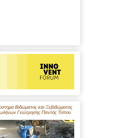
ύστημα Βιδώματος και Ξεβιδώματος
ωλήνων Γεώτρησης Παντός Τύπου