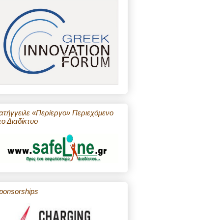
ατήγγειλε «Περίεργο» Περιεχόμενο
το Διαδίκτυο
ponsorships