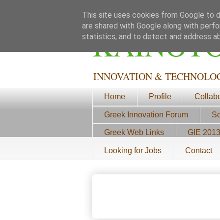
This site uses cookies from Google to de
are shared with Google along with perfo
ΚΑΙΝΟΤ
statistics, and to detect and address a
INNOVATION & TECHNOLO
Home
Profile
Collab
Greek Innovation Forum
Sc
Greek Web Links
GIE 201
Looking for Jobs
Contact