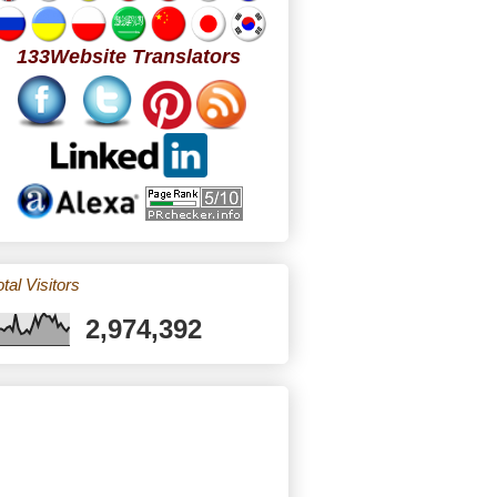
133Website Translators
tal Visitors
2,974,392