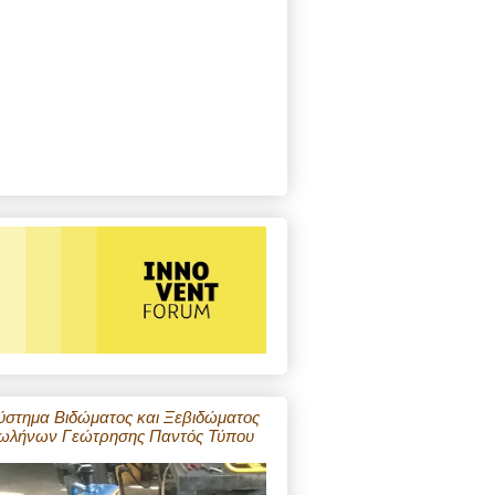
ύστημα Βιδώματος και Ξεβιδώματος
ωλήνων Γεώτρησης Παντός Τύπου