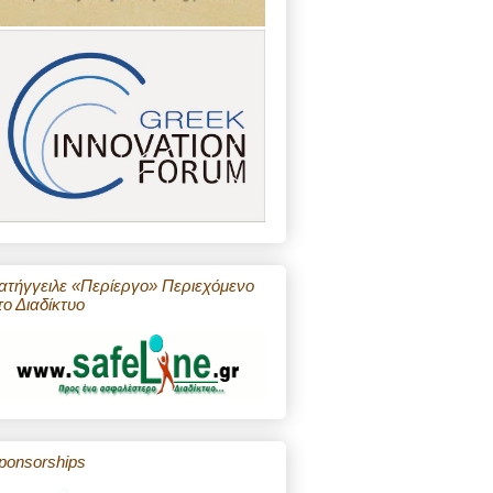
ατήγγειλε «Περίεργο» Περιεχόμενο
το Διαδίκτυο
ponsorships