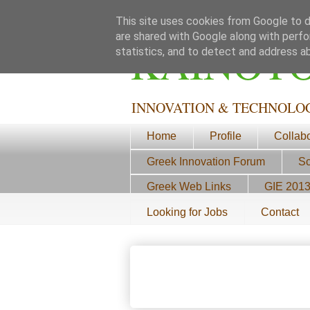
This site uses cookies from Google to de
are shared with Google along with perfo
ΚΑΙΝΟΤ
statistics, and to detect and address a
INNOVATION & TECHNOLO
Home
Profile
Collab
Greek Innovation Forum
Sc
Greek Web Links
GIE 201
Looking for Jobs
Contact