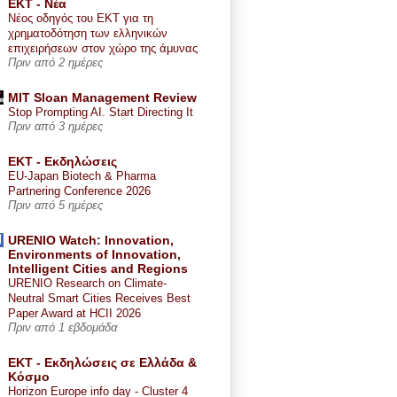
ΕΚΤ - Nέα
Νέος οδηγός του ΕΚΤ για τη
χρηματοδότηση των ελληνικών
επιχειρήσεων στον χώρο της άμυνας
Πριν από 2 ημέρες
MIT Sloan Management Review
Stop Prompting AI. Start Directing It
Πριν από 3 ημέρες
ΕΚΤ - Εκδηλώσεις
EU-Japan Biotech & Pharma
Partnering Conference 2026
Πριν από 5 ημέρες
URENIO Watch: Innovation,
Environments of Innovation,
Intelligent Cities and Regions
URENIO Research on Climate-
Neutral Smart Cities Receives Best
Paper Award at HCII 2026
Πριν από 1 εβδομάδα
ΕΚΤ - Εκδηλώσεις σε Ελλάδα &
Κόσμο
Horizon Europe info day - Cluster 4