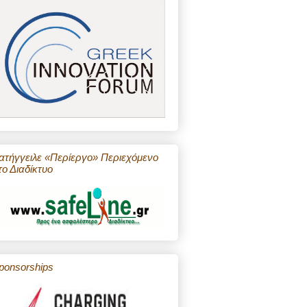
ατήγγειλε «Περίεργο» Περιεχόμενο
το Διαδίκτυο
ponsorships