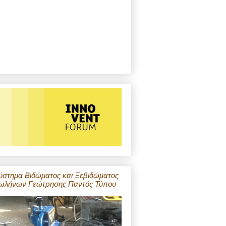
ύστημα Βιδώματος και Ξεβιδώματος
ωλήνων Γεώτρησης Παντός Τύπου