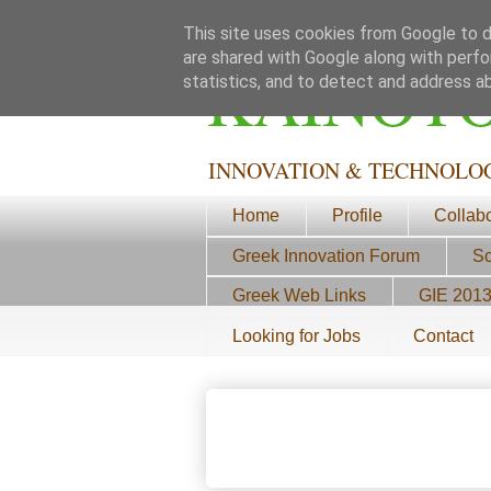
This site uses cookies from Google to de
are shared with Google along with perfo
ΚΑΙΝΟΤ
statistics, and to detect and address a
INNOVATION & TECHNOLO
Home
Profile
Collab
Greek Innovation Forum
Sc
Greek Web Links
GIE 201
Looking for Jobs
Contact