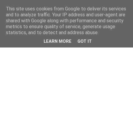
This site uses cookies from Google to deliver its services
and to analyze traffic. Your IP address and user-agent are
shared with Google along with performance and security
metrics to ensure quality of service, generate usage
statistics, and to detect and address abuse.
LEARN MORE
GOT IT