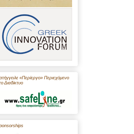
ατήγγειλε «Περίεργο» Περιεχόμενο
το Διαδίκτυο
ponsorships