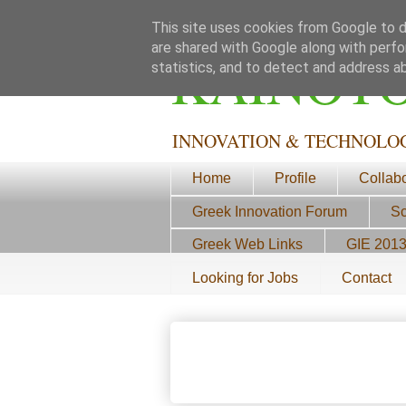
This site uses cookies from Google to de
are shared with Google along with perfo
ΚΑΙΝΟΤ
statistics, and to detect and address a
INNOVATION & TECHNOLO
Home
Profile
Collab
Greek Innovation Forum
Sc
Greek Web Links
GIE 201
Looking for Jobs
Contact