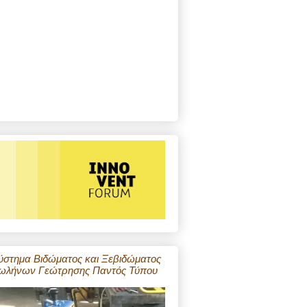
ύστημα Βιδώματος και Ξεβιδώματος
ωλήνων Γεώτρησης Παντός Τύπου