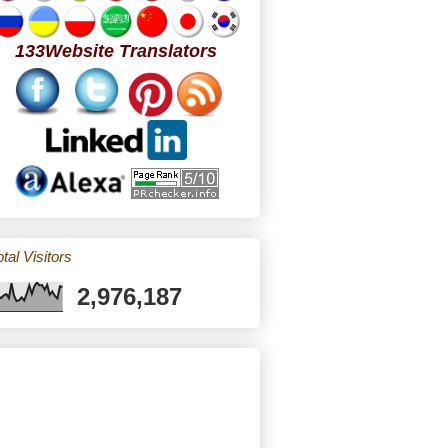
133Website Translators
tal Visitors
2,976,187