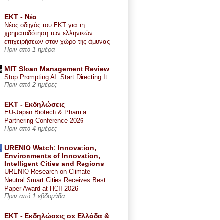
ΕΚΤ - Nέα
Νέος οδηγός του ΕΚΤ για τη
χρηματοδότηση των ελληνικών
επιχειρήσεων στον χώρο της άμυνας
Πριν από 1 ημέρα
MIT Sloan Management Review
Stop Prompting AI. Start Directing It
Πριν από 2 ημέρες
ΕΚΤ - Εκδηλώσεις
EU-Japan Biotech & Pharma
Partnering Conference 2026
Πριν από 4 ημέρες
URENIO Watch: Innovation,
Environments of Innovation,
Intelligent Cities and Regions
URENIO Research on Climate-
Neutral Smart Cities Receives Best
Paper Award at HCII 2026
Πριν από 1 εβδομάδα
ΕΚΤ - Εκδηλώσεις σε Ελλάδα &