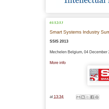
01/12/13
Smart Systems Industry Su
SSIS 2013
Mechelen Belgium, 04 December
More info
at
13:34