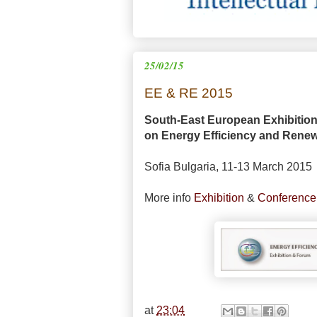
25/02/15
EE & RE 2015
South-East European Exhibitio
on Energy Efficiency and Rene
Sofia Bulgaria, 11-13 March 2015
More info
Exhibition
&
Conference
at
23:04