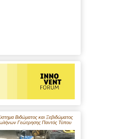
ύστημα Βιδώματος και Ξεβιδώματος
ωλήνων Γεώτρησης Παντός Τύπου