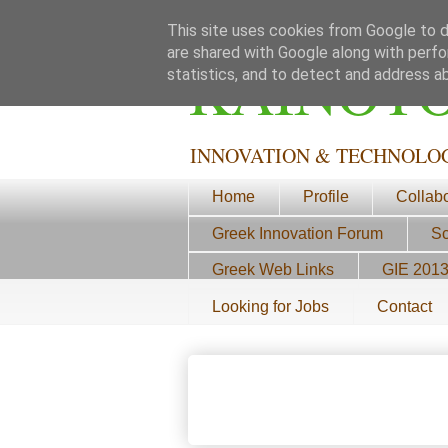
This site uses cookies from Google to de
are shared with Google along with perfo
ΚΑΙΝΟΤ
statistics, and to detect and address a
INNOVATION & TECHNOLO
Home
Profile
Collab
Greek Innovation Forum
Sc
Greek Web Links
GIE 201
Looking for Jobs
Contact