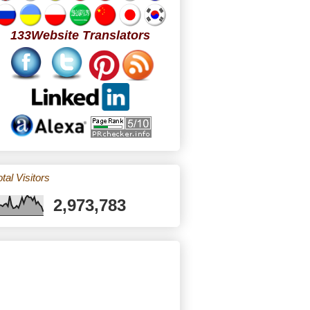
133Website Translators
tal Visitors
2,973,783