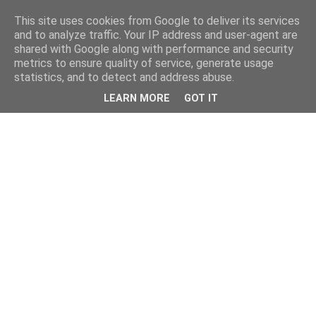
This site uses cookies from Google to deliver its services
and to analyze traffic. Your IP address and user-agent are
shared with Google along with performance and security
metrics to ensure quality of service, generate usage
statistics, and to detect and address abuse.
LEARN MORE
GOT IT