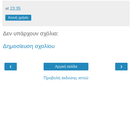
at
23:35
Κοινή χρήση
Δεν υπάρχουν σχόλια:
Δημοσίευση σχολίου
‹
›
Αρχική σελίδα
Προβολή έκδοσης ιστού