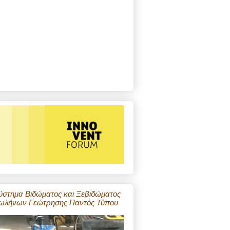
ύστημα Βιδώματος και Ξεβιδώματος
ωλήνων Γεώτρησης Παντός Τύπου