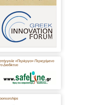
ατήγγειλε «Περίεργο» Περιεχόμενο
το Διαδίκτυο
ponsorships