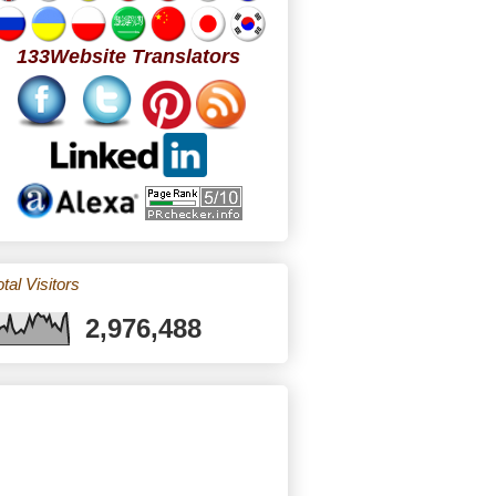
133Website Translators
tal Visitors
2,976,488