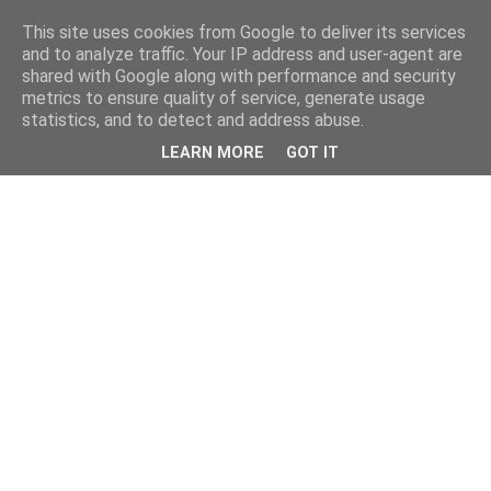
This site uses cookies from Google to deliver its services
and to analyze traffic. Your IP address and user-agent are
shared with Google along with performance and security
metrics to ensure quality of service, generate usage
statistics, and to detect and address abuse.
LEARN MORE
GOT IT