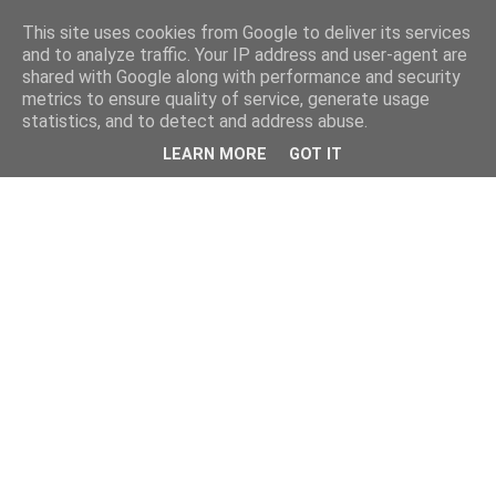
This site uses cookies from Google to deliver its services
and to analyze traffic. Your IP address and user-agent are
shared with Google along with performance and security
metrics to ensure quality of service, generate usage
statistics, and to detect and address abuse.
LEARN MORE
GOT IT