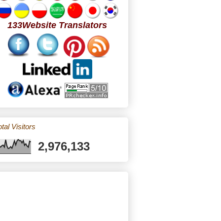
133Website Translators
tal Visitors
2,976,133