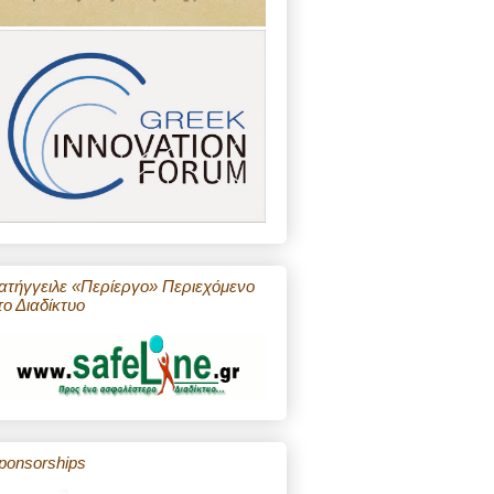
ατήγγειλε «Περίεργο» Περιεχόμενο
το Διαδίκτυο
ponsorships