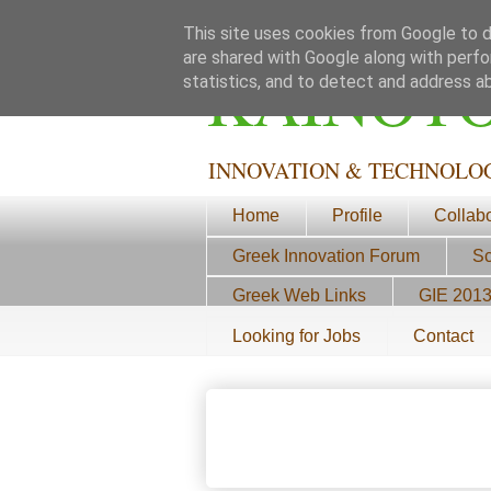
This site uses cookies from Google to de
are shared with Google along with perfo
ΚΑΙΝΟΤ
statistics, and to detect and address a
INNOVATION & TECHNOLO
Home
Profile
Collab
Greek Innovation Forum
Sc
Greek Web Links
GIE 201
Looking for Jobs
Contact