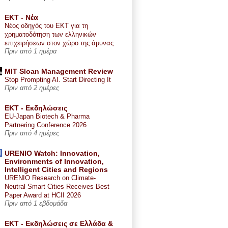
ΕΚΤ - Nέα
Νέος οδηγός του ΕΚΤ για τη
χρηματοδότηση των ελληνικών
επιχειρήσεων στον χώρο της άμυνας
Πριν από 1 ημέρα
MIT Sloan Management Review
Stop Prompting AI. Start Directing It
Πριν από 2 ημέρες
ΕΚΤ - Εκδηλώσεις
EU-Japan Biotech & Pharma
Partnering Conference 2026
Πριν από 4 ημέρες
URENIO Watch: Innovation,
Environments of Innovation,
Intelligent Cities and Regions
URENIO Research on Climate-
Neutral Smart Cities Receives Best
Paper Award at HCII 2026
Πριν από 1 εβδομάδα
ΕΚΤ - Εκδηλώσεις σε Ελλάδα &