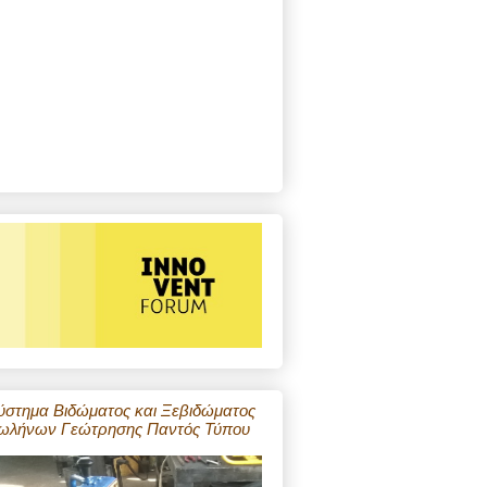
ύστημα Βιδώματος και Ξεβιδώματος
ωλήνων Γεώτρησης Παντός Τύπου