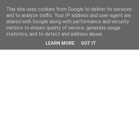
This site uses cookies from Google to deliver its services
and to analyze traffic. Your IP address and user-agent are
shared with Google along with performance and security
metrics to ensure quality of service, generate usage
statistics, and to detect and address abuse.
LEARN MORE
GOT IT