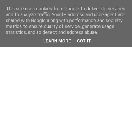
This site uses cookies from Google to deliver its services
and to analyze traffic. Your IP address and user-agent are
shared with Google along with performance and security
metrics to ensure quality of service, generate usage
statistics, and to detect and address abuse.
LEARN MORE
GOT IT