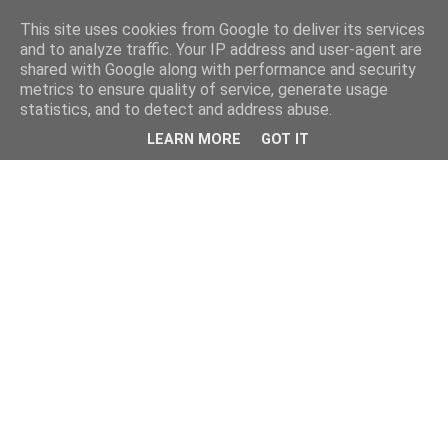
This site uses cookies from Google to deliver its services
and to analyze traffic. Your IP address and user-agent are
shared with Google along with performance and security
metrics to ensure quality of service, generate usage
statistics, and to detect and address abuse.
LEARN MORE
GOT IT