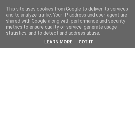
This site uses cookies from Google to deliver its services
and to analyze traffic. Your IP address and user-agent are
shared with Google along with performance and security
metrics to ensure quality of service, generate usage
statistics, and to detect and address abuse.
LEARN MORE
GOT IT