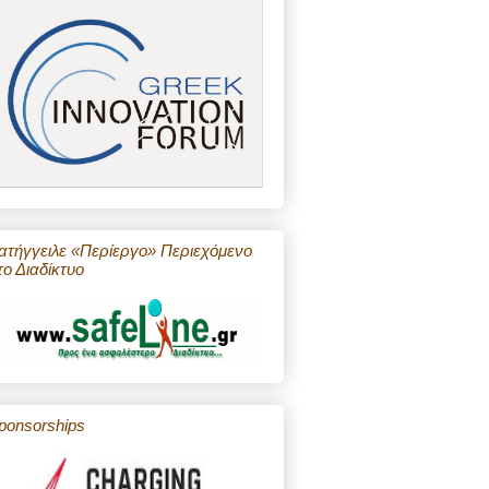
ατήγγειλε «Περίεργο» Περιεχόμενο
το Διαδίκτυο
ponsorships