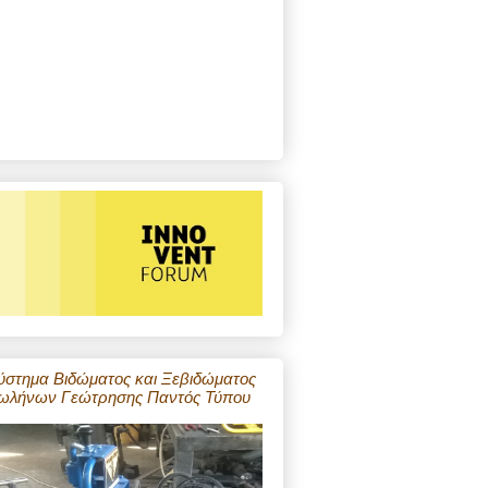
ύστημα Βιδώματος και Ξεβιδώματος
ωλήνων Γεώτρησης Παντός Τύπου