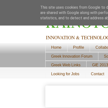
This site uses cookies from Google to de
are shared with Google along with perfo
ΚΑΙΝΟΤ
statistics, and to detect and address a
INNOVATION & TECHNOLO
Home
Profile
Collab
Greek Innovation Forum
Sc
Greek Web Links
GIE 201
Looking for Jobs
Contact